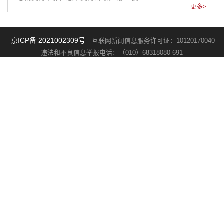
更多>
京ICP备 2021002309号
互联网新闻信息服务许可证：10120170040
违法和不良信息举报电话：（010）68318080-691
版权所有：《中国新闻周刊》杂志社有限公司