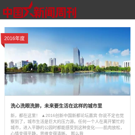
2016年度
洗心洗眼洗肺，未来要生活在这样的城市里
新，都在这里！ ▲2016创新中国新都论坛嘉宾 你说不定也觉
察到了，城市生活是巨大的压力源。任何一个人在离开繁忙的
城市，进入平静的公园时都能感受到这种变化——肌肉放松，
心情变得平静，思维变得清晰。 那么我